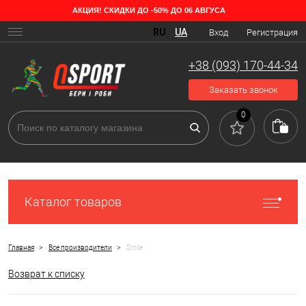
АКЦИЯ! СКИДКИ ДО -50% ДО 06 АВГУСА
RU
UA
Вход
Регистрация
+38 (093) 170-44-34
Заказать звонок
0
Каталог товаров
>
>
Главная
Все производители
Smile
Возврат к списку