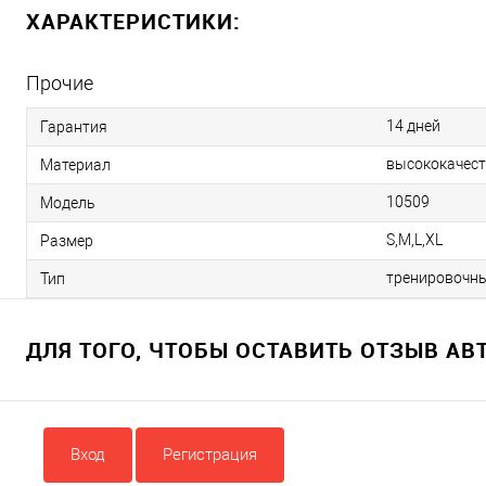
ХАРАКТЕРИСТИКИ:
Прочие
14 дней
Гарантия
высококачес
Материал
10509
Модель
S,M,L,XL
Размер
тренировочны
Тип
ДЛЯ ТОГО, ЧТОБЫ ОСТАВИТЬ ОТЗЫВ А
Вход
Регистрация