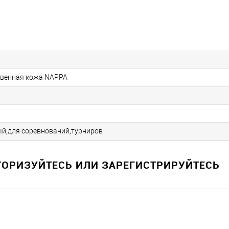
твенная кожа NAPPA
й,для соревнований,турниров
ВТОРИЗУЙТЕСЬ ИЛИ ЗАРЕГИСТРИРУЙТЕСЬ