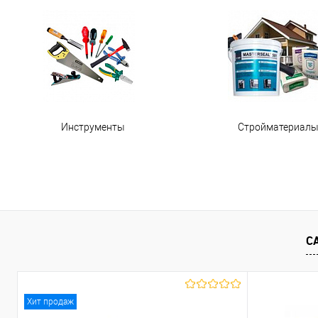
Инструменты
Стройматериал
С
Хит продаж