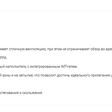
имеет отличную вентиляцию, при этом не ограничивает обзор во вре
PPA.
ый наполнитель с интегрированным IMT-гелем.
 зоны и на затылке, что позволит достичь идеального прилегания 
стегивания и скольжения.