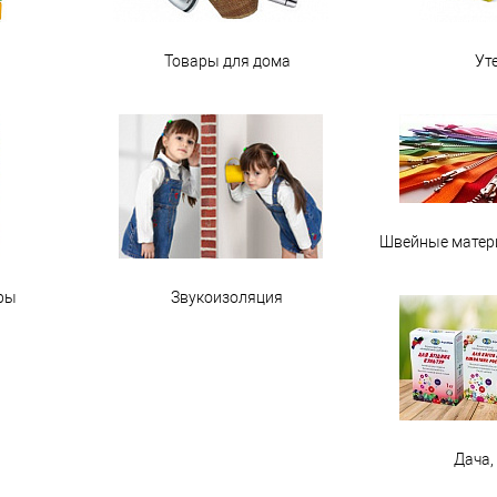
Товары для дома
Ут
Швейные матер
ры
Звукоизоляция
Дача,