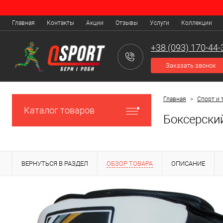
Главная
Контакты
Акции
Отзывы
Услуги
Коллекции
+38 (093) 170-44-
Заказать звонок
Главная
>
Спорт и 
Каталог товаров
Боксерски
ВЕРНУТЬСЯ В РАЗДЕЛ
ОБЗОР ТОВАРА
ОПИСАНИЕ