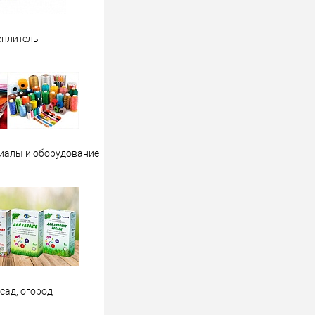
еплитель
иалы и оборудование
 сад, огород