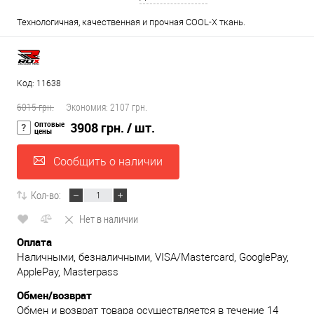
Технологичная, качественная и прочная COOL-X ткань.
Код: 11638
6015 грн.
Экономия:
2107 грн.
Оптовые
3908 грн.
/ шт.
цены
Сообщить о наличии
Кол-во:
Нет в наличии
Оплата
Наличными, безналичными, VISA/Mastercard, GooglePay,
ApplePay, Masterpass
Обмен/возврат
Обмен и возврат товара осуществляется в течение 14