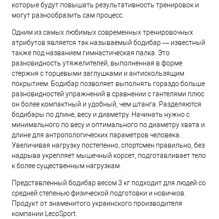
которые будут повышать результативность тренировок и
могут разнообразить сам процесс.
Одним из самых любимых современных тренировочных
атрибутов является так называемый бодибар — известный
также под названием гимнастическая палка. Это
разновидность утяжелителей, выполненная в форме
стержня с торцевыми заглушками и антискользящим
покрытием. Бодибар позволяет выполнять гораздо больше
разновидностей упражнений в сравнении с гантелями плюс
он более компактный и удобный, чем штанга. Разделяются
бодибары по длине, весу и диаметру. Начинать нужно с
минимального по весу и оптимального по диаметру хвата и
длине для антропологических параметров человека.
Увеличивая нагрузку постепенно, спортсмен правильно, без
надрыва укрепляет мышечный корсет, подготавливает тело
к более существенным нагрузкам.
Представленный бодибар весом 3 кг подходит для людей со
средней степенью физической подготовки и новичков.
Продукт от знаменитого украинского производителя
компании LecoSport.