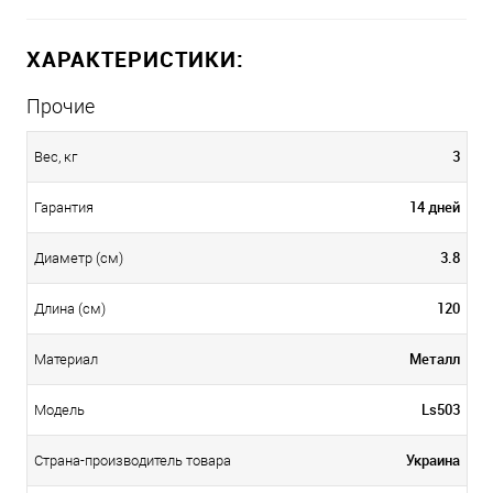
ХАРАКТЕРИСТИКИ:
Прочие
3
Вес, кг
14 дней
Гарантия
3.8
Диаметр (см)
120
Длина (см)
Металл
Материал
Ls503
Модель
Украина
Страна-производитель товара