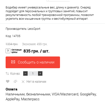
Бодибар имеет универсальные вес, длину и диаметр. Снаряд
подойдет для персональных и групповых занятий, повысит
результативность любой тренировочной программы, позволит
укрепить все мышечные группы и вестибулярный аппарат.
Производитель: LecoSport
Код: 14705
1334 грн.
Экономия:
499 грн.
Оптовые
835 грн.
/ шт.
цены
Сообщить о наличии
Кол-во:
Нет в наличии
Оплата
Наличными, безналичными, VISA/Mastercard, GooglePay,
ApplePay, Masterpass