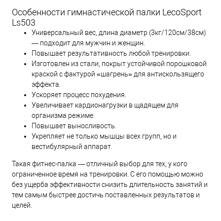
Особенности гимнастической палки LecoSport
Ls503
Универсальный вес, длина диаметр (3кг/120см/38см)
— подходит для мужчин и женщин.
Повышает результативность любой тренировки.
Изготовлен из стали, покрыт устойчивой порошковой
краской с фактурой «шагрень» для антискользящего
эффекта.
Ускоряет процесс похудения.
Увеличивает кардионагрузки в щадящем для
организма режиме.
Повышает выносливость.
Укрепляет не только мышцы всех групп, но и
вестибулярный аппарат.
Такая фитнес-палка — отличный выбор для тех, у кого
ограниченное время на тренировки. С его помощью можно
без ущерба эффективности снизить длительность занятий и
тем самым быстрее достичь поставленных результатов и
целей.