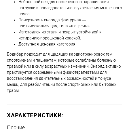
Небольшой вес для постепенного наращивания
нагрузки и последовательного укрепления мышечного
пояса.
Поверхность снаряда фактурная —
противоскользящая, типа «шагрень».
Изготовлен из стали и покрыт устойчивой к
истиранию порошковой краской.
Доступная ценовая категория.
Бодибар подходит для щадящих кардиотренировок тем
спортсменам и пациентам, которые ослаблены болезнью,
травмой или в силу возрастных изменений. Снаряд активно
практикуется современными физиотерапевтами для
восстановления двигательных возможностей и тонуса
мышц, для реабилитации после спортивных или бытовых
травм.
ХАРАКТЕРИСТИКИ:
Прочие