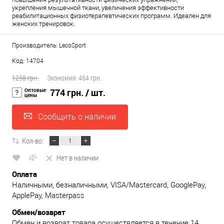
укрепления мышечной ткани, увеличения эффективности
реабилитационных физиотерапевтических программ. Идеален для
женских тренировок.
Производитель: LecoSport
Код: 14704
1238 грн.
Экономия:
464 грн.
Оптовые
774 грн.
/ шт.
цены
Сообщить о наличии
Кол-во:
Нет в наличии
Оплата
Наличными, безналичными, VISA/Mastercard, GooglePay,
ApplePay, Masterpass
Обмен/возврат
Обмен и возврат товара осуществляется в течение 14