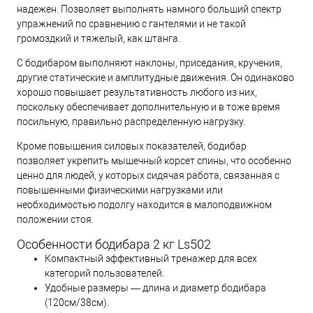
надежен. Позволяет выполнять намного больший спектр
упражнений по сравнению с гантелями и не такой
громоздкий и тяжелый, как штанга.
С бодибаром выполняют наклоны, приседания, кручения,
другие статические и амплитудные движения. Он одинаково
хорошо повышает результативность любого из них,
поскольку обеспечивает дополнительную и в тоже время
посильную, правильно распределенную нагрузку.
Кроме повышения силовых показателей, бодибар
позволяет укрепить мышечный корсет спины, что особенно
ценно для людей, у которых сидячая работа, связанная с
повышенными физическими нагрузками или
необходимостью подолгу находится в малоподвижном
положении стоя.
Особенности бодибара 2 кг Ls502
Компактный эффективный тренажер для всех
категорий пользователей.
Удобные размеры — длина и диаметр бодибара
(120см/38см).