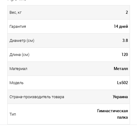
2
Вес, кг
14 дней
Гарантия
3.8
Диаметр (см)
120
Длина (см)
Металл
Материал
Ls502
Модель
Украина
Страна-производитель товара
Гимнастическая
Тип
палка