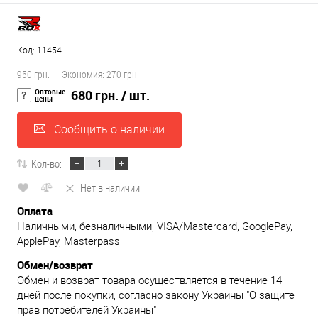
Код: 11454
950 грн.
Экономия:
270 грн.
Оптовые
680 грн.
/ шт.
цены
Сообщить о наличии
Кол-во:
Нет в наличии
Оплата
Наличными, безналичными, VISA/Mastercard, GooglePay,
ApplePay, Masterpass
Обмен/возврат
Обмен и возврат товара осуществляется в течение 14
дней после покупки, согласно закону Украины "О защите
прав потребителей Украины"