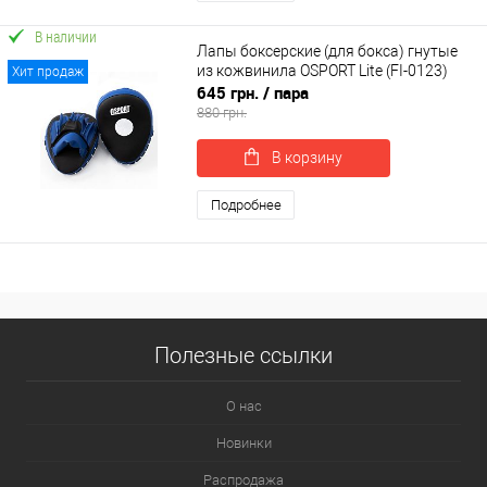
В наличии
Лапы боксерские (для бокса) гнутые
из кожвинила OSPORT Lite (FI-0123)
Хит продаж
645 грн.
/ пара
880 грн.
В корзину
Подробнее
Полезные ссылки
О нас
Новинки
Распродажа