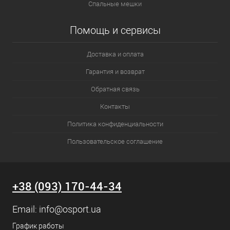
Спальные мешки
Помощь и сервисы
Доставка и оплата
Гарантия и возврат
Обратная связь
Контакты
Политика конфиденциальности
Пользовательское соглашение
+38 (093) 170-44-34
Email:
info@osport.ua
График работы