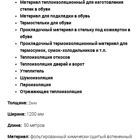
Материал теплоизоляционный для изготовления
стелек в обуви
Материал для подкладки в обувь
Термостельки для обуви
Прокладочный материал в стельку под кожкартон в
обуви
Прокладочный термоизоляционный материал для
термосумок, сумок-холодильников и т.п.
Теплоизоляция откосов
Теплоизоляция дверей и ворот
Утеплитель
Шумоизоляция
Пароизоляция
Отражающая теплоизоляция
Толщина:
2мм
Ширина:
1200 мм
Длина:
50 метров
Материал:
фольгированный химически сшитый
вспененный