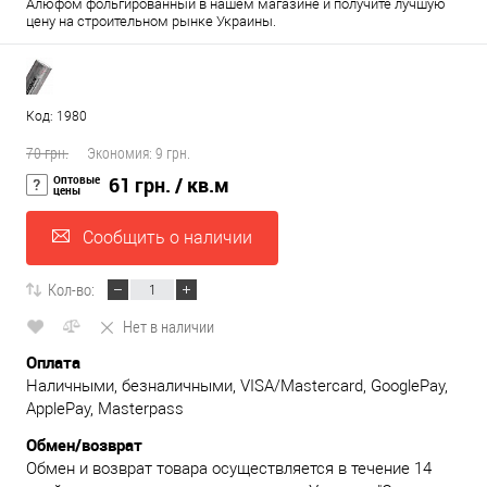
Алюфом фольгированный в нашем магазине и получите лучшую
цену на строительном рынке Украины.
Код: 1980
70 грн.
Экономия:
9 грн.
Оптовые
61 грн.
/ кв.м
цены
Сообщить о наличии
Кол-во:
Нет в наличии
Оплата
Наличными, безналичными, VISA/Mastercard, GooglePay,
ApplePay, Masterpass
Обмен/возврат
Обмен и возврат товара осуществляется в течение 14