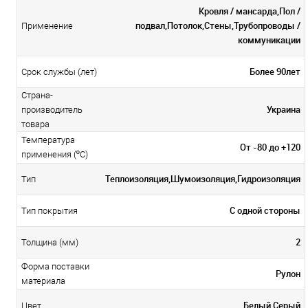
Кровля / мансарда,Пол /
подвал,Потолок,Стены,Трубопроводы /
Применение
коммуникации
Более 90лет
Срок службы (лет)
Страна-
Украина
производитель
товара
Температура
От -80 до +120
применения (ºС)
Теплоизоляция,Шумоизоляция,Гидроизоляция
Тип
С одной стороны
Тип покрытия
2
Толщина (мм)
Форма поставки
Рулон
материала
Белый,Серый
Цвет