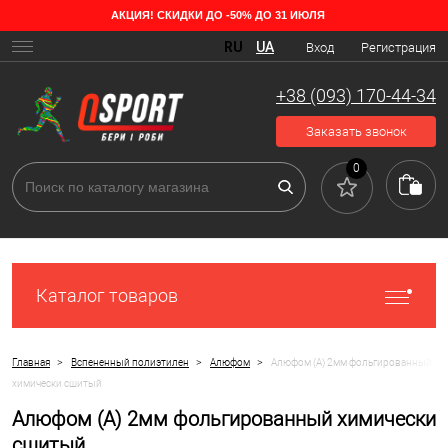
АКЦИЯ! СКИДКИ ДО -50% ДО 31 ИЮЛЯ
RU
UA
Вход
Регистрация
+38 (093) 170-44-34
Заказать звонок
0
Каталог товаров
>
>
>
Главная
Вспененный полиэтилен
Алюфом
Алюфом (А) 2мм фольгированный
химически сшитый
Алюфом (А) 2мм фольгированный химически
сшитый