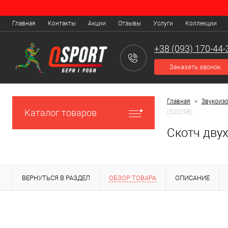
Главная
Контакты
Акции
Отзывы
Услуги
Коллекции
+38 (093) 170-44-
Заказать звонок
Главная
>
Звукоиз
Каталог товаров
(50029B)
Скотч дву
ВЕРНУТЬСЯ В РАЗДЕЛ
ОБЗОР ТОВАРА
ОПИСАНИЕ