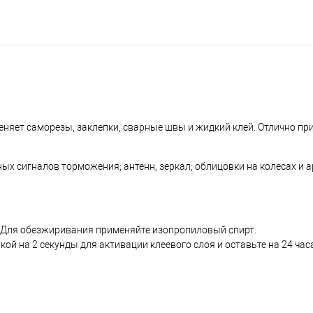
няет саморезы, заклепки, сварные швы и жидкий клей. Отлично пр
х сигналов торможения; антенн, зеркал; облицовки на колесах и а
. Для обезжиривания применяйте изопропиловый спирт.
ой на 2 секунды для активации клеевого слоя и оставьте на 24 ча