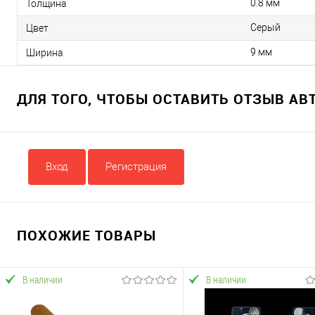
0.8 мм
Толщина
Серый
Цвет
9 мм
Ширина
ДЛЯ ТОГО, ЧТОБЫ ОСТАВИТЬ ОТЗЫВ А
Вход
Регистрация
ПОХОЖИЕ ТОВАРЫ
В наличии
В наличии