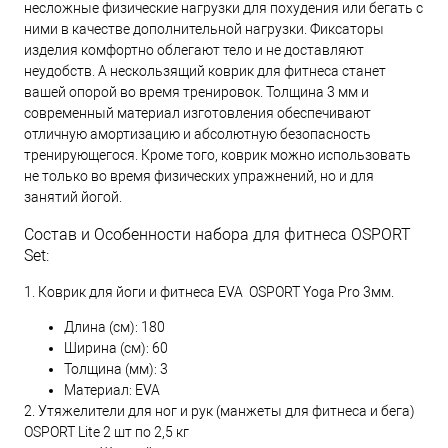
несложные физические нагрузки для похудения или бегать с
ними в качестве дополнительной нагрузки. Фиксаторы
изделия комфортно облегают тело и не доставляют
неудобств. А нескользящий коврик для фитнеса станет
вашей опорой во время тренировок. Толщина 3 мм и
современный материал изготовления обеспечивают
отличную амортизацию и абсолютную безопасность
тренирующегося. Кроме того, коврик можно использовать
не только во время физических упражнений, но и для
занятий йогой.
Состав и Особенности набора для фитнеса OSPORT
Set:
1. Коврик для йоги и фитнеса EVA OSPORT Yoga Pro 3мм.
Длина (см): 180
Ширина (см): 60
Толщина (мм): 3
Материал: EVA
2. Утяжелители для ног и рук (манжеты для фитнеса и бега)
OSPORT Lite 2 шт по 2,5 кг