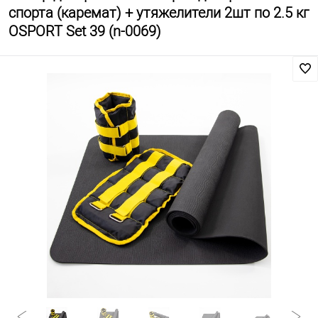
спорта (каремат) + утяжелители 2шт по 2.5 кг
OSPORT Set 39 (n-0069)