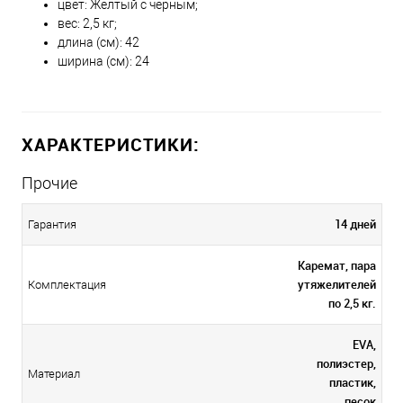
цвет: Желтый с черным;
вес: 2,5 кг;
длина (см): 42
ширина (см): 24
ХАРАКТЕРИСТИКИ:
Прочие
14 дней
Гарантия
Каремат, пара
утяжелителей
Комплектация
по 2,5 кг.
EVA,
полиэстер,
Материал
пластик,
песок