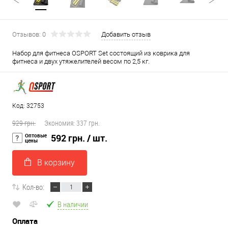
Отзывов: 0
Добавить отзыв
Набор для фитнеса OSPORT Set состоящий из коврика для
фитнеса и двух утяжелителей весом по 2,5 кг.
Код: 32753
929 грн.
Экономия:
337 грн.
Оптовые
592 грн.
/ шт.
цены
В корзину
Кол-во:
В наличии
Оплата