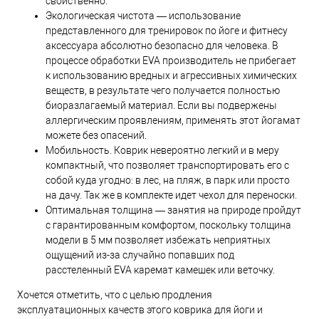
свойственно.
Экологическая чистота — использование
представленного для тренировок по йоге и фитнесу
аксессуара абсолютно безопасно для человека. В
процессе обработки EVA производитель не прибегает
к использованию вредных и агрессивных химических
веществ, в результате чего получается полностью
биоразлагаемый материал. Если вы подвержены
аллергическим проявлениям, применять этот йогамат
можете без опасений.
Мобильность. Коврик невероятно легкий и в меру
компактный, что позволяет транспортировать его с
собой куда угодно: в лес, на пляж, в парк или просто
на дачу. Так же в комплекте идет чехол для переноски.
Оптимальная толщина — занятия на природе пройдут
с гарантированным комфортом, поскольку толщина
модели в 5 мм позволяет избежать неприятных
ощущений из-за случайно попавших под
расстеленный EVA каремат камешек или веточку.
Хочется отметить, что с целью продления
эксплуатационных качеств этого коврика для йоги и