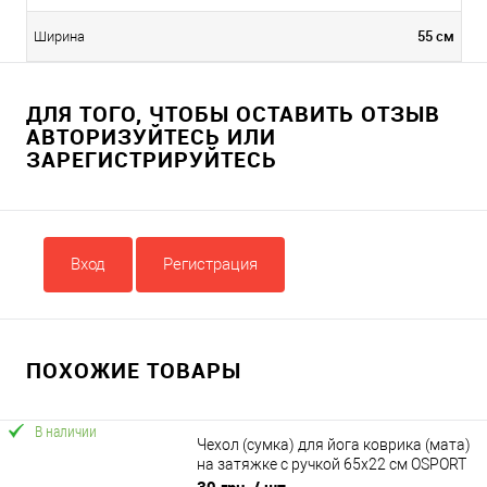
55 см
Ширина
ДЛЯ ТОГО, ЧТОБЫ ОСТАВИТЬ ОТЗЫВ
АВТОРИЗУЙТЕСЬ ИЛИ
ЗАРЕГИСТРИРУЙТЕСЬ
Вход
Регистрация
ПОХОЖИЕ ТОВАРЫ
В наличии
Чехол (сумка) для йога коврика (мата)
на затяжке с ручкой 65х22 см OSPORT
(MS 1500-2)