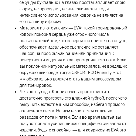
секунды буквально на глазах восстанавливает свою
форму, не проседает, не вылеживается. Годы
интенсивного использования коврика не влияют на
его толщину и форму.
Материал изготовления — EVA; такой тренировочный
коврик покорил сердца уже огромного числа
пользователей тем, что невероятно приятен на ощупь,
обеспечивает идеальное сцепление, не оставляет
шансов на проскальзывание или прилипания к
поверхности изделия из-за проступившего пота. Если
вы поклонник натуральных материалов, не вредящих
окружающей среде, тогда OSPORT ECO Friendly Pro 5
мм обязательно должен стать вашим аксессуаром
для тренировок.
Легкость ухода. Коврик очень просто чистить —
достаточно протереть его влажной губкой, после чего
высушить естественным способом, избегая прямого
солнечного света. На нем не остается солевых
разводов от пота и пятен. Если во время мытья вы
почувствовали усилившийся специфический запах от
изделия, будьте спокойны — для ковриков из EVA это