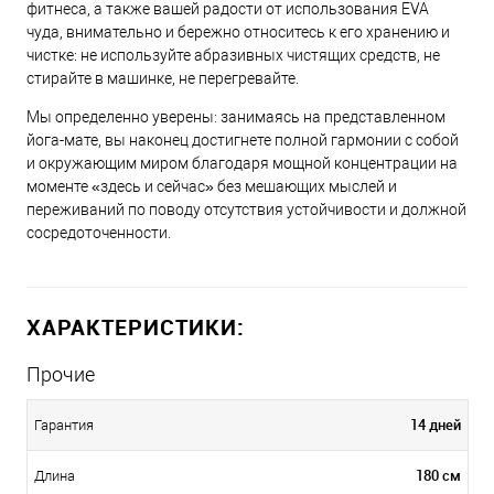
фитнеса, а также вашей радости от использования EVA
чуда, внимательно и бережно относитесь к его хранению и
чистке: не используйте абразивных чистящих средств, не
стирайте в машинке, не перегревайте.
Мы определенно уверены: занимаясь на представленном
йога-мате, вы наконец достигнете полной гармонии с собой
и окружающим миром благодаря мощной концентрации на
моменте «здесь и сейчас» без мешающих мыслей и
переживаний по поводу отсутствия устойчивости и должной
сосредоточенности.
ХАРАКТЕРИСТИКИ:
Прочие
14 дней
Гарантия
180 см
Длина