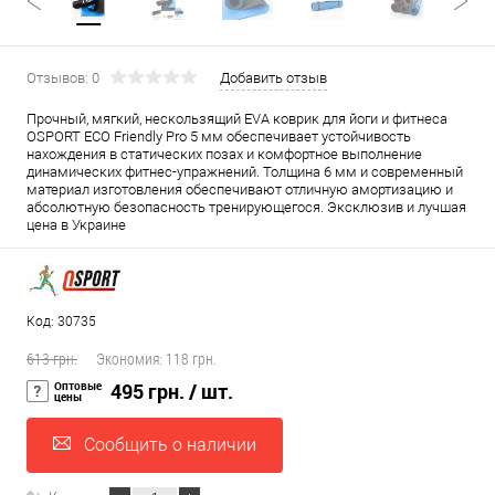
Отзывов: 0
Добавить отзыв
Прочный, мягкий, нескользящий EVA коврик для йоги и фитнеса
OSPORT ECO Friendly Pro 5 мм обеспечивает устойчивость
нахождения в статических позах и комфортное выполнение
динамических фитнес-упражнений. Толщина 6 мм и современный
материал изготовления обеспечивают отличную амортизацию и
абсолютную безопасность тренирующегося. Эксклюзив и лучшая
цена в Украине
Код: 30735
613 грн.
Экономия:
118 грн.
Оптовые
495 грн.
/ шт.
цены
Сообщить о наличии