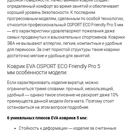
удобной поверхности. Качественный коврик создает
определенный комфорт во время занятий и обеспечивает
хороший уровень безопасности. К последним
прогрессивным моделям, сделанным по особой технологии,
относится профессиональный OSPORT ECO Friendly Pro 5 мм
— его характеристики удовлетворяют пожелания даже
самых продвинутых и взыскательных спортсменов. Коврики
ЭВА не вызывают аллергии, легкие, компактные и удобные
для переноски. За счет пористой структуры такие коврики
достаточно мягкие и удобные для занятий.
Коврик EVA OSPORT ECO Friendly Pro 5
мм особенности модели:
Если характеризовать изделие вкратце, можно
ограничиться тремя словами: прочный, нескользящий,
удобный — однако такое описание не раскроет даже 10%
преимуществ данной модели йога-мата. Поэтому стоит
остановиться на этом вопросе подробнее.
6 уникальных плюсов EVA коврика 5 мм:
Стойкость к деформации — изделие за считанные