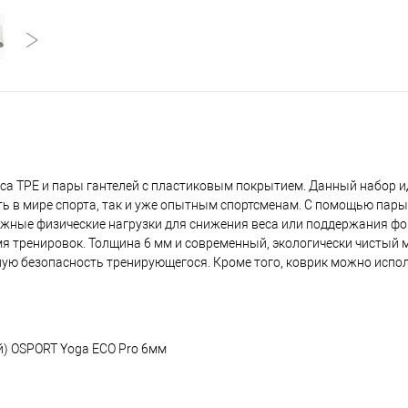
еса TPE и пары гантелей с пластиковым покрытием. Данный набор 
ть в мире спорта, так и уже опытным спортсменам. С помощью пар
жные физические нагрузки для снижения веса или поддержания фо
мя тренировок. Толщина 6 мм и современный, экологически чистый 
ую безопасность тренирующегося. Кроме того, коврик можно испол
ый) OSPORT Yoga ECO Pro 6мм