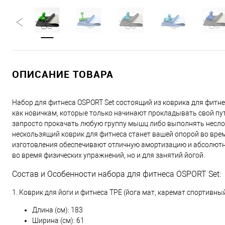
ОПИСАНИЕ ТОВАРА
Набор для фитнеса OSPORT Set состоящий из коврика для фитн
как новичкам, которые только начинают прокладывать свой пу
запросто прокачать любую группу мышц либо выполнять несло
нескользящий коврик для фитнеса станет вашей опорой во вре
изготовления обеспечивают отличную амортизацию и абсолютн
во время физических упражнений, но и для занятий йогой.
Состав и Особенности набора для фитнеса OSPORT Set:
1. Коврик для йоги и фитнеса TPE (йога мат, каремат спортивн
Длина (см): 183
Ширина (см): 61