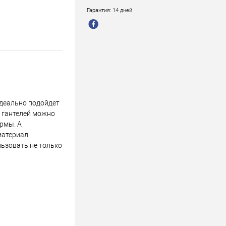
Гарантия: 14 дней
идеально подойдет
ы гантелей можно
рмы. А
материал
ьзовать не только