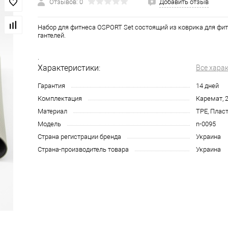
Отзывов: 0
Добавить отзыв
Набор для фитнеса OSPORT Set состоящий из коврика для фит
гантелей.
.
Характеристики:
Все хара
Гарантия
14 дней
Комплектация
Каремат, 2
Материал
TPE, Плас
Модель
n-0095
Страна регистрации бренда
Украина
Страна-производитель товара
Украина