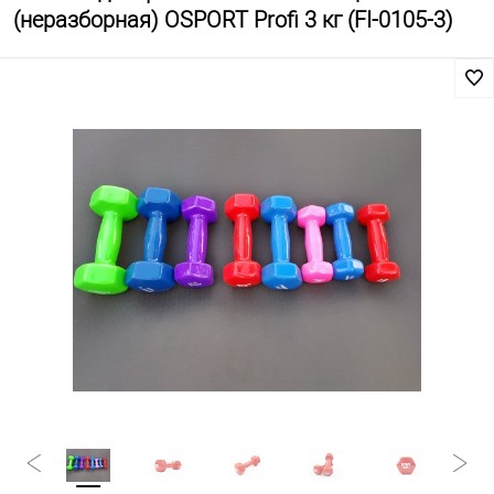
(неразборная) OSPORT Profi 3 кг (FI-0105-3)