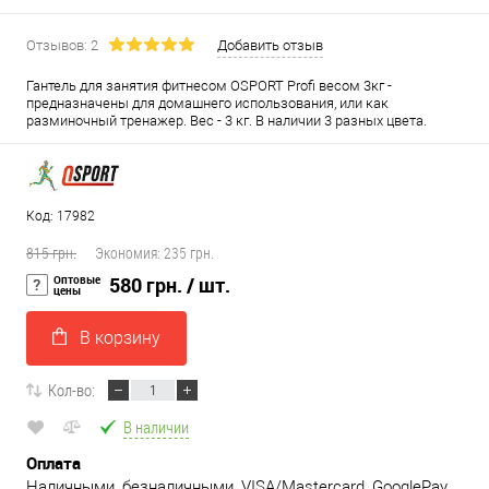
Отзывов: 2
Добавить отзыв
Гантель для занятия фитнесом OSPORT Profi весом 3кг -
предназначены для домашнего использования, или как
разминочный тренажер. Вес - 3 кг. В наличии 3 разных цвета.
Код: 17982
815 грн.
Экономия:
235 грн.
Оптовые
580 грн.
/ шт.
цены
В корзину
Кол-во:
В наличии
Оплата
Наличными, безналичными, VISA/Mastercard, GooglePay,