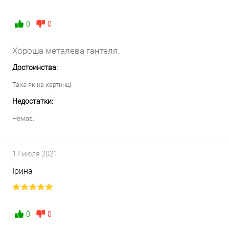
0
0
Хороша металева гантеля.
Достоинства:
Така як на картинці.
Недостатки:
Немає.
17 июля 2021
Ірина
0
0