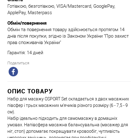
Готівкою, безготівкою, VISA/Mastercard, GooglePay,
ApplePay, Masterpass
Обмін/повернення
Обмін та повернення товару здійснюється протягом 14
днів після покупки, згідно із Законом України "Про захист
прав споживачів України"
Гарантія: 14 дней
Поделиться
ОПИС ТОВАРУ
Набір для масажу OSPORT Set складається з двох масажних
півсфер і трьох масажних м'ячиків різного розміру (6 - 7,5 - 9
см).
Набір ідеально підходить для самомасажу в домашніх
умовах. Напівсфера масажна балансувальна (масажер для
ніг, стоп) допомагає покращувати кровообіг, чутливість
нервових закінчень, допомагає при профілактиці