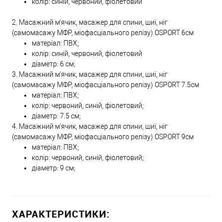
колір: синій, червоний, фіолетовий
2. Масажний м'ячик, масажер для спини, шиї, ніг
(самомасажу МФР, міофасціального релізу) OSPORT 6см
матеріал: ПВХ;
колір: синій, червоний, фіолетовий
діаметр: 6 см;
3. Масажний м'ячик, масажер для спини, шиї, ніг
(самомасажу МФР, міофасціального релізу) OSPORT 7.5см
матеріал: ПВХ;
колір: червоний, синій, фіолетовий;
діаметр: 7.5 см;
4. Масажний м'ячик, масажер для спини, шиї, ніг
(самомасажу МФР, міофасціального релізу) OSPORT 9см
матеріал: ПВХ;
колір: червоний, синій, фіолетовий;
діаметр: 9 см;
ХАРАКТЕРИСТИКИ: