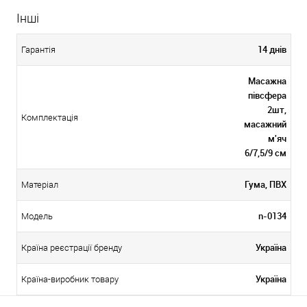
Інші
14 днів
Гарантія
Масажна
півсфера
2шт,
Комплектація
масажний
м'яч
6/7,5/9 см
Гума, ПВХ
Матеріал
n-0134
Модель
Україна
Країна реєстрації бренду
Україна
Країна-виробник товару