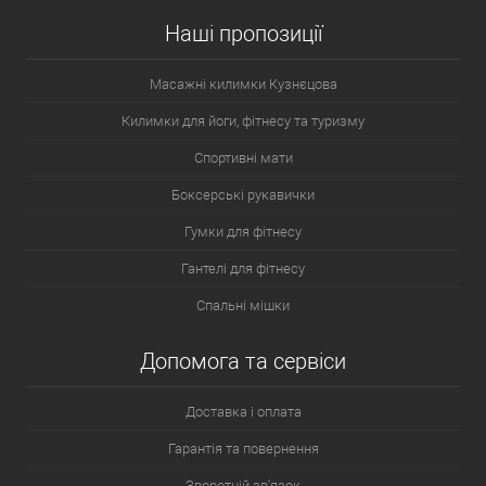
Наші пропозиції
Масажні килимки Кузнєцова
Килимки для йоги, фітнесу та туризму
Спортивні мати
Боксерські рукавички
Гумки для фітнесу
Гантелі для фітнесу
Спальні мішки
Допомога та сервіси
Доставка і оплата
Гарантія та повернення
Зворотній зв'язок