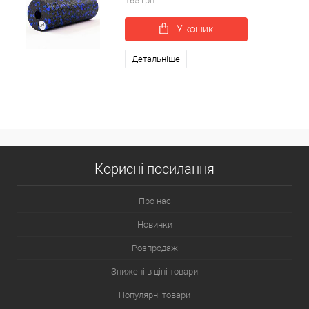
165 грн.
У кошик
Детальніше
Корисні посилання
Про нас
Новинки
Розпродаж
Знижені в ціні товари
Популярні товари