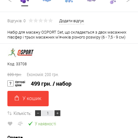
Відгуків: 0
Додати відгук
Набір для масажу OSPORT Set, що складається з двох масажних
півсфер і трьох масажних м'ячиків різного розміру (6 - 7,5 - 9 см)
Код: 33708
699 грн.
Економія:
200 грн.
Оптові
499 грн.
/ набор
ціни
У кошик
Кількість:
У наявності
Оплата