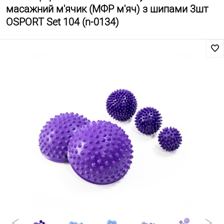
масажний м'ячик (МФР м'яч) з шипами 3шт
OSPORT Set 104 (n-0134)