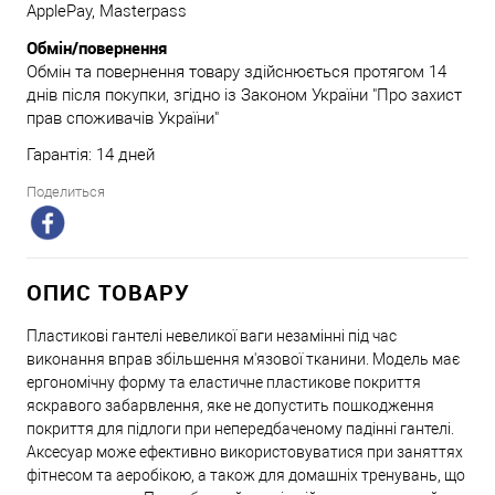
ApplePay, Masterpass
Обмін/повернення
Обмін та повернення товару здійснюється протягом 14
днів після покупки, згідно із Законом України "Про захист
прав споживачів України"
Гарантія: 14 дней
Поделиться
ОПИС ТОВАРУ
Пластикові гантелі невеликої ваги незамінні під час
виконання вправ збільшення м'язової тканини. Модель має
ергономічну форму та еластичне пластикове покриття
яскравого забарвлення, яке не допустить пошкодження
покриття для підлоги при непередбаченому падінні гантелі.
Аксесуар може ефективно використовуватися при заняттях
фітнесом та аеробікою, а також для домашніх тренувань, що