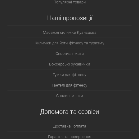
Популярні товари
Наші пропозиції
Масажні килимки Кузнєцова
Килимки для йоги, фітнесу та туризму
Спортивні мати
Боксерські рукавички
Гумки для фітнесу
Гантелі для фітнесу
Спальні мішки
Допомога та сервіси
Доставка і оплата
Гарантія та повернення