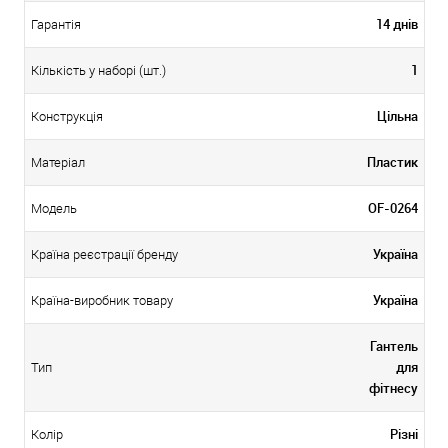
14 днів
Гарантія
1
Кількість у наборі (шт.)
Цільна
Конструкція
Пластик
Матеріал
OF-0264
Модель
Україна
Країна реєстрації бренду
Україна
Країна-виробник товару
Гантель
для
Тип
фітнесу
Різні
Колір