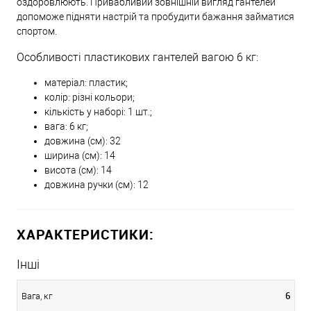
оздоровлюють. Привабливий зовнішній вигляд гантелей
допоможе підняти настрій та пробудити бажання займатися
спортом.
Особливості пластикових гантелей вагою 6 кг:
матеріал: пластик;
колір: різні кольори;
кількість у наборі: 1 шт.;
вага: 6 кг;
довжина (см): 32
ширина (см): 14
висота (см): 14
довжина ручки (см): 12
ХАРАКТЕРИСТИКИ:
Інші
6
Вага, кг