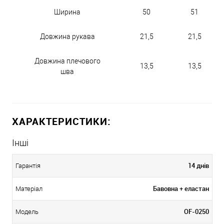
Ширина
50
51
Довжина рукава
21,5
21,5
Довжина плечового
13,5
13,5
шва
ХАРАКТЕРИСТИКИ:
Інші
14 днів
Гарантія
Бавовна + еластан
Матеріал
OF-0250
Модель