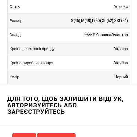
Унісекс
Стать
S(46),M(48),L(50),XL(52),XXL(54)
Розмір
95/5% бавовна/еластан
Склад
Україна
Країна реєстрації бренду
Україна
Країна-виробник товару
Чорний
Колір
ДЛЯ ТОГО, ЩОБ ЗАЛИШИТИ ВІДГУК,
АВТОРИЗУЙТЕСЬ АБО
ЗАРЕЄСТРУЙТЕСЬ