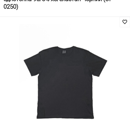
0250)