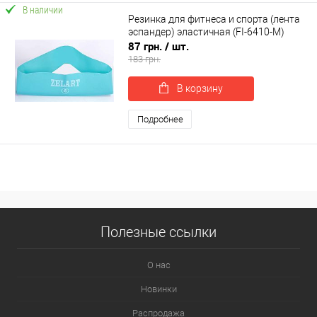
В наличии
Резинка для фитнеса и спорта (лента
эспандер) эластичная (FI-6410-M)
87 грн.
/ шт.
183 грн.
В корзину
Подробнее
Полезные ссылки
О нас
Новинки
Распродажа