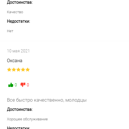
Достоинства:
Качество
Недостатки:
Нет
10 мая 2021
Оксана
0
0
Все быстро качественно, молодцы
Достоинства:
Хорошее обслуживание
Недостатки: