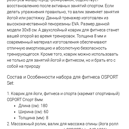
восстановлению после активных занятий спортом. Если
делать упражнения правильно, то валик заменяет занятия
йогой или растяжку. Данный тренажер изготовлен из
высококачественной пенорезины EVA. Размер данной
модели 30x8 см. А двухслойный коврик для фитнеса станет
вашей опорой во время тренировок. Толщина 8 мм и
современный материал изготовления обеспечивают
отличную амортизацию и абсолютную безопасность
тренирующегося. Кроме того, коврик можно использовать
не только для занятий йогой и фитнесом, но и брать его с
собой на природу
Состав и Особенности набора для фитнеса OSPORT
Set:
1. Коврик для йоги, фитнеса и спорта (каремат спортивный)
OSPORT Спорт 8мм:
Длина (см): 180
Ширина (см): 60
Толщина (мм): 8
2. Массажный ролик, валик для массажа спины (йога ролл