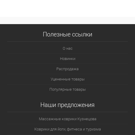
Полезные ссылки
О нас
Новинки
Распродажа
Уцененные товары
Популярные товары
Наши предложения
Массажные коврики Кузнецова
Коврики для йоги, фитнеса и туризма