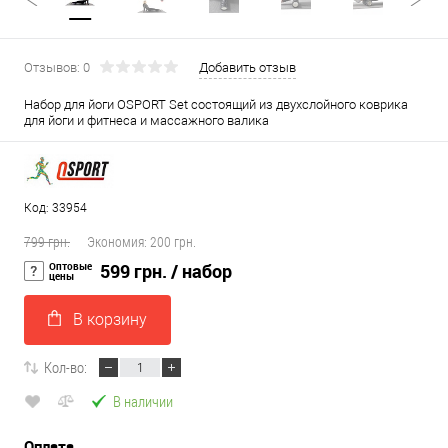
Отзывов: 0
Добавить отзыв
Набор для йоги OSPORT Set состоящий из двухслойного коврика
для йоги и фитнеса и массажного валика
Код: 33954
799 грн.
Экономия:
200 грн.
Оптовые
599 грн.
/ набор
цены
В корзину
Кол-во:
В наличии
Оплата