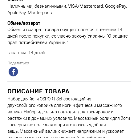
Наличными, безналичными, VISA/Mastercard, GooglePay,
ApplePay, Masterpass
Обмен/возврат
Обмен и возврат товара осуществляется в течение 14
дней после покупки, согласно закону Украины "О защите
прав потребителей Украины"
Гарантия: 14 дней
Поделиться
ОПИСАНИЕ ТОВАРА
Набор для йоги OSPORT Set состоящий из
двухслойного коврика для йоги и фитнеса и массажного
валика. Набор идеально подходит для тренировок и
растяжки в домашних условиях. Массажный ролик для йоги
- невероятно полезная и при этом очень удобная
вещь. Массажный валик снижает напряжение и ускоряет
разогрев мышц перед тренировкой, содействует