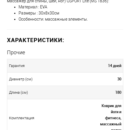
массажер для спины, шеи, ног) OSPORT Lite (MS 1836):
Материал : EVA
Размеры : 30х8х30см
Особенности: массажные элементы.
ХАРАКТЕРИСТИКИ:
Прочие
14 дней
Гарантия
30
Диаметр (см)
180
Длина (см)
Коврик для
йоги и
фитнеса,
Комплектация
массажный
валик