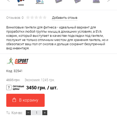
Отзывов: 0
Добавить отзыв
Виниловые гантели для фитнеса - идеальный вариант для
проработки любой группы мышц в домашних условиях, а EVA
коврик, который выступает в качестве подкладки под гантели,
послужит не только отличным местом для хранения гантель, но и
обезопасит ваш пол от сколов и дольше сохранит безупречный
вид инвентаря.
Код: 32541
4695 грн.
Экономия:
1245 грн.
Оптовые
3450 грн.
/ шт.
цены
В корзину
Кол-во: