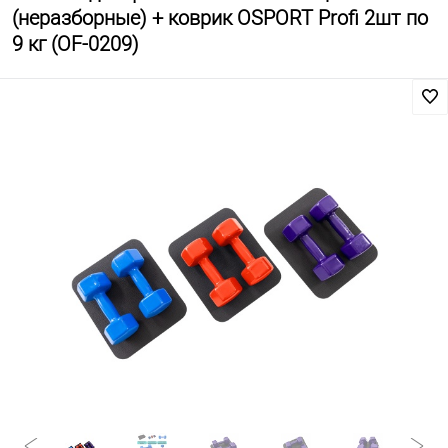
(неразборные) + коврик OSPORT Profi 2шт по
9 кг (OF-0209)