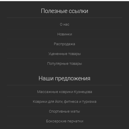
Полезные ссылки
О нас
Новинки
Распродажа
Уцененные товары
Популярные товары
Наши предложения
Массажные коврики Кузнецова
Коврики для йоги, фитнеса и туризма
Спортивные маты
Боксерские перчатки