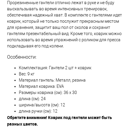
Прорезиненные гантели отлично лежат в руке и не буду
выскальзывать во время интенсивных тренировок,
обеспечивая надежный хват. В комплекте с гантелями идет
коврик, который не только послужит прекрасным местом
для хранения, защитит ваш пол от сколов и сохранит
гантелям презентабельный вид. Кроме того, коврик можно
использовать во время упражнений с роликом для пресса
подкладывая его под колени.
Особенности:
Комплектация: Гантели 2 шт + коврик
Вес: 9 кг
Материал гантель: Металл, резина
Материал коврика: EVA
Размеры коврика (см): 36 х 30
длина (см): 24
ширина/высота (см): 12
длина ручки (см): 12
Обратите внимание! Коврик под гантели может быть
разных цветов.