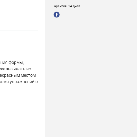
Гарантия: 14 дней
ения формы,
ыскальзывать во
прекрасным местом
время упражнений с