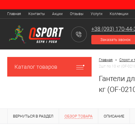
Главная
Контакты
Акции
Отзывы
Услуги
Коллекции
+38 (093) 170-44-
Заказать звонок
Главная
>
Спорт и 
Каталог товаров
2шт по 10 кг (OF-021
Гантели дл
кг (OF-021
ВЕРНУТЬСЯ В РАЗДЕЛ
ОБЗОР ТОВАРА
ОПИСАНИЕ