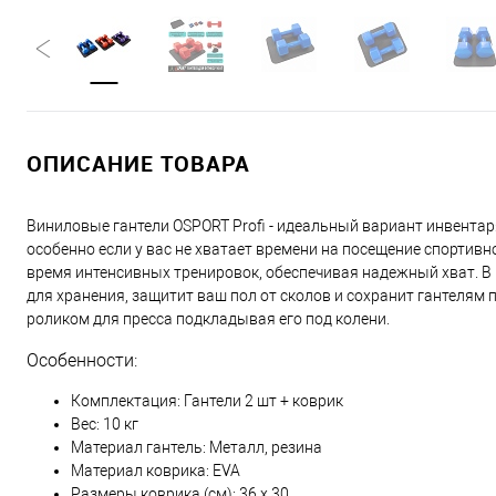
ОПИСАНИЕ ТОВАРА
Виниловые гантели OSPORT Profi - идеальный вариант инвента
особенно если у вас не хватает времени на посещение спортивн
время интенсивных тренировок, обеспечивая надежный хват. В 
для хранения, защитит ваш пол от сколов и сохранит гантелям
роликом для пресса подкладывая его под колени.
Особенности:
Комплектация: Гантели 2 шт + коврик
Вес: 10 кг
Материал гантель: Металл, резина
Материал коврика: EVA
Размеры коврика (см): 36 х 30