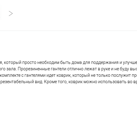
ря, который просто необходим быть дома для поддержания и улучш
ого зала. Прорезиненные гантели отлично лежат в руке и не буду в
комплекте с гантелями идет коврик, который не только послужит 
 презентабельный вид. Кроме того, коврик можно использовать во 