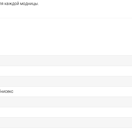
для каждой модницы.
нисекс