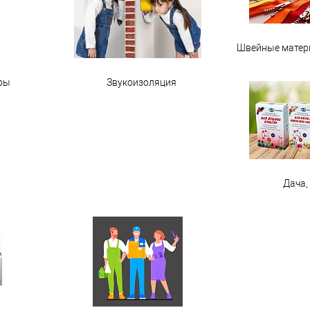
Швейные матер
ры
Звукоизоляция
Дача,