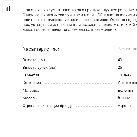
Тканевая Эко сумка Faina Torba с принтом - лучшее решение в
Отличное, экологически чистое изделие. Обладает высокими
прочности и комфорта, легка и проста в стирке. Отлично подхо
продуктов, так и для шоппинга и походов на пляж. А стильный 
делает ее желанным товаром для каждой модницы.
.
Характеристики:
Все хара
Высота (см)
40
Высота ручек (см)
25
Гарантия
14 дней
Категория
Для женщи
Материал
Болонья
Модель
ft-0002
Страна регистрации бренда
Украина