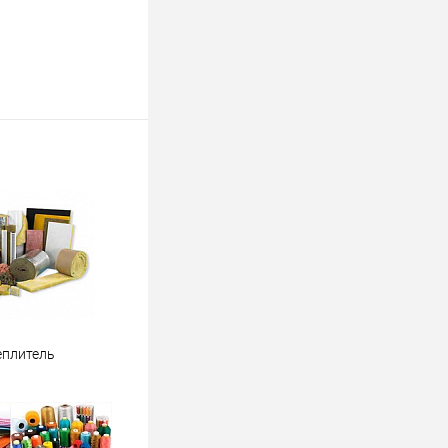
еплитель