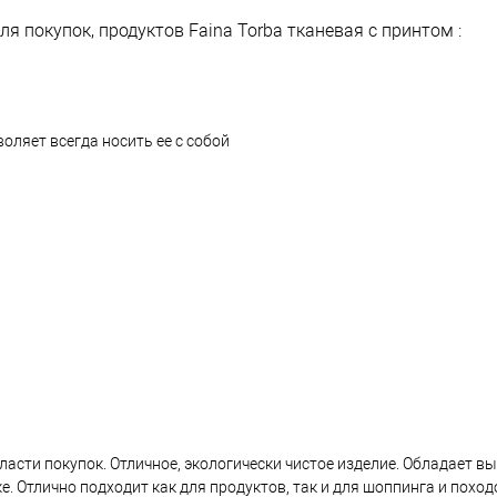
 покупок, продуктов Faina Torba тканевая с принтом :
оляет всегда носить ее с собой
бласти покупок. Отличное, экологически чистое изделие. Обладает в
е. Отлично подходит как для продуктов, так и для шоппинга и поход