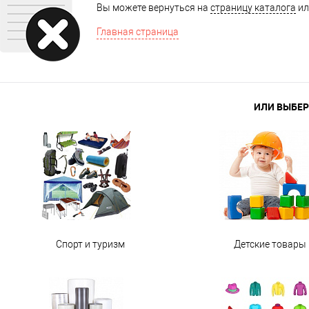
Вы можете вернуться на
страницу каталога
ил
Главная страница
ИЛИ ВЫБЕР
Спорт и туризм
Детские товары