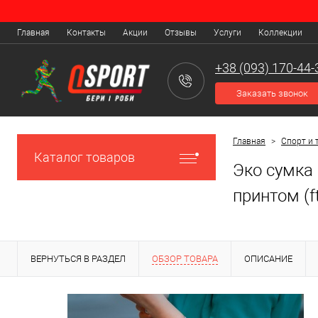
Главная
Контакты
Акции
Отзывы
Услуги
Коллекции
+38 (093) 170-44-
Заказать звонок
Главная
>
Спорт и 
Каталог товаров
Эко сумка 
принтом (f
ВЕРНУТЬСЯ В РАЗДЕЛ
ОБЗОР ТОВАРА
ОПИСАНИЕ