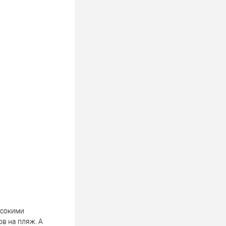
ысокими
ов на пляж. А