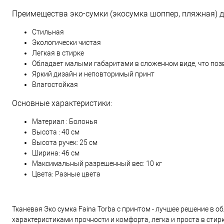
Преимещества эко-сумки (экосумка шоппер, пляжная) для
Стильная
Экологически чистая
Легкая в стирке
Обладает малыми габаритами в сложенном виде, что позв
Яркий дизайн и неповторимый принт
Влагостойкая
Основные характеристики:
Материал : Болонья
Высота : 40 см
Высота ручек: 25 см
Ширина: 46 см
Максимальный разрешенный вес: 10 кг
Цвета: Разные цвета
Тканевая Эко сумка Faina Torba с принтом - лучшее решение в о
характеристиками прочности и комфорта, легка и проста в стирк